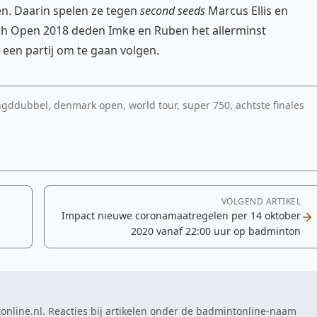
n. Daarin spelen ze tegen
second seeds
Marcus Ellis en
ch Open 2018 deden Imke en Ruben het allerminst
r een partij om te gaan volgen.
ngddubbel, denmark open, world tour, super 750, achtste finales
VOLGEND ARTIKEL
Impact nieuwe coronamaatregelen per 14 oktober
2020 vanaf 22:00 uur op badminton
online.nl. Reacties bij artikelen onder de badmintonline-naam