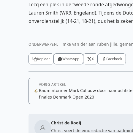
Lecq
een plek in de tweede ronde afgedwonge
Lauren Smith (WR9, Engeland). Tijdens de Dut
onverdienstelijk (14-21, 18-21), dus het is zeke
imke van der aar, ruben jille, geme
ONDERWERPEN:
Kopieer
WhatsApp
X
Facebook
VORIG ARTIKEL
Badmintonner Mark Caljouw door naar achtste
finales Denmark Open 2020
Christ de Rooij
Christ voert de eindredactie van badmint