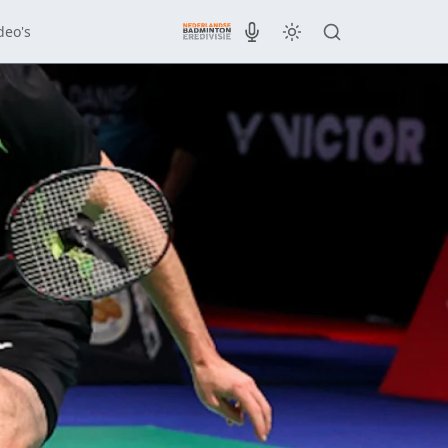
deo's