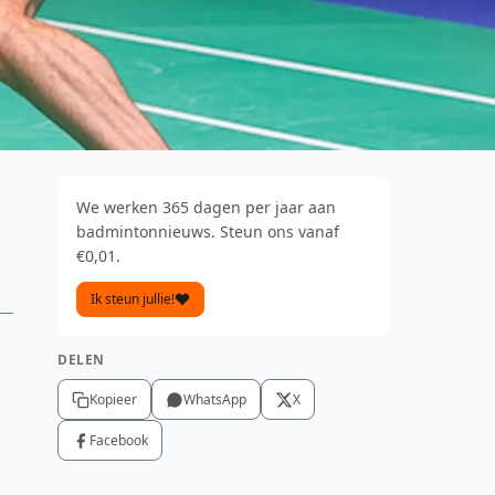
We werken 365 dagen per jaar aan
badmintonnieuws. Steun ons vanaf
€0,01.
Ik steun jullie!
DELEN
Kopieer
WhatsApp
X
Facebook