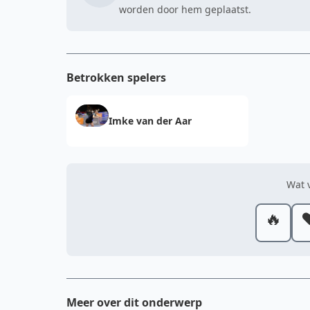
worden door hem geplaatst.
Betrokken spelers
Imke van der Aar
Wat v
🔥
❤
Meer over dit onderwerp