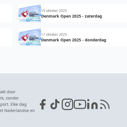
19 oktober 2025
Denmark Open 2025 - zaterdag
17 oktober 2025
Denmark Open 2025 - donderdag
akt door
rk, zonder
port. Elke dag
het Nederlandse en