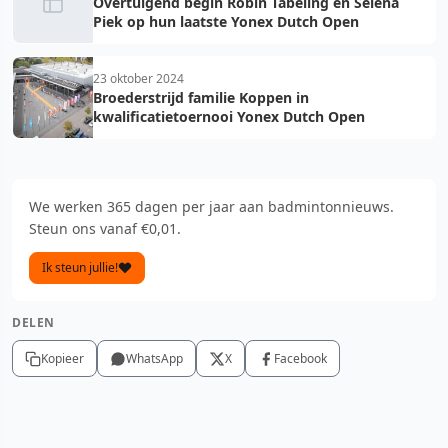
Overtuigend begin Robin Tabeling en Selena
Piek op hun laatste Yonex Dutch Open
23 oktober 2024
Broederstrijd familie Koppen in
kwalificatietoernooi Yonex Dutch Open
We werken 365 dagen per jaar aan badmintonnieuws.
Steun ons vanaf €0,01.
Ik steun jullie!
DELEN
Kopieer
WhatsApp
X
Facebook