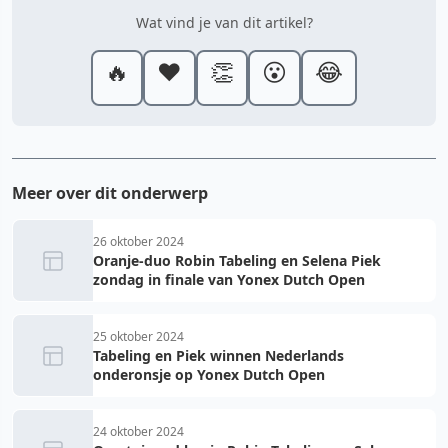
Wat vind je van dit artikel?
🔥
❤️
👏
😮
😂
Meer over dit onderwerp
26 oktober 2024
Oranje-duo Robin Tabeling en Selena Piek
zondag in finale van Yonex Dutch Open
25 oktober 2024
Tabeling en Piek winnen Nederlands
onderonsje op Yonex Dutch Open
24 oktober 2024