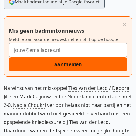
Maak badmintonline.nl je Google-favoriet
Mis geen badmintonnieuws
Meld je aan voor de nieuwsbrief en blijf op de hoogte.
E-mailadres
aanmelden
Na winst van het mixkoppel
Ties van der Lecq
/
Debora
Jille
en
Mark Caljouw
leidde Nederland comfortabel met
2-0.
Nadia Choukri
verloor helaas nipt haar partij en het
mannendubbel werd niet gespeeld in verband met een
opspelende knieblessure bij Ties van der Lecq.
Daardoor kwamen de Tsjechen weer op gelijke hoogte.