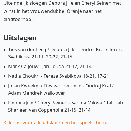
Uiteindelijk sloegen Debora Jille en
Cheryl Seinen
met
winst in het vrouwendubbel Oranje naar het
eindtoernooi.
Uitslagen
Ties van der Lecq / Debora Jille - Ondrej Kral / Tereza
Svabikova 21-11, 20-22, 21-15
Mark Caljouw - Jan Louda 21-17, 21-14
Nadia Choukri - Tereza Svabikova 18-21, 17-21
Joran Kweekel / Ties van der Lecq - Ondrej Kral /
Adam Mendrek walk-over
Debora Jille / Cheryl Seinen - Sabina Milova / Tallulah
Sharleen van Coppenolle 21-15, 21-14
Klik hier voor alle uitslagen en het speelschema.