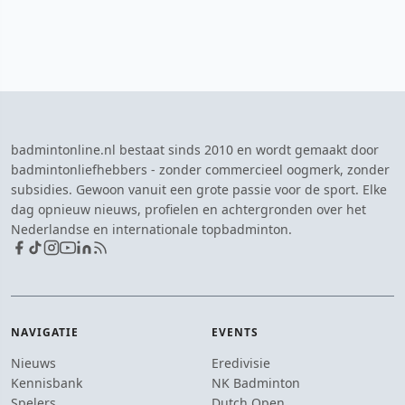
badmintonline.nl bestaat sinds 2010 en wordt gemaakt door
badmintonliefhebbers - zonder commercieel oogmerk, zonder
subsidies. Gewoon vanuit een grote passie voor de sport. Elke
dag opnieuw nieuws, profielen en achtergronden over het
Nederlandse en internationale topbadminton.
NAVIGATIE
EVENTS
Nieuws
Eredivisie
Kennisbank
NK Badminton
Spelers
Dutch Open