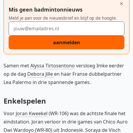
Mis geen badmintonnieuws
Meld je aan voor de nieuwsbrief en blijf op de hoogte.
E-mailadres
aanmelden
Samen met
Alyssa Tirtosentono
versloeg Imke eerder
op de dag
Debora Jille
en haar Franse dubbelpartner
Lea Palermo in drie spannende games.
Enkelspelen
Voor
Joran Kweekel
(WR-106) was de achtste finale het
eindstation. Joran verloor in drie games van Chico Auro
Dwi Wardoyo (WR-80) uit Indonesië.
Soraya de Visch