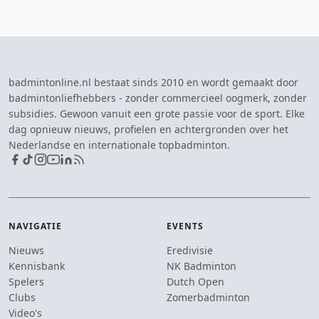
badmintonline.nl bestaat sinds 2010 en wordt gemaakt door
badmintonliefhebbers - zonder commercieel oogmerk, zonder
subsidies. Gewoon vanuit een grote passie voor de sport. Elke
dag opnieuw nieuws, profielen en achtergronden over het
Nederlandse en internationale topbadminton.
NAVIGATIE
EVENTS
Nieuws
Eredivisie
Kennisbank
NK Badminton
Spelers
Dutch Open
Clubs
Zomerbadminton
Video's