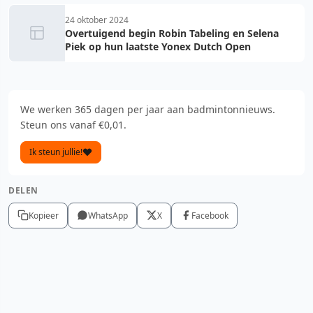
24 oktober 2024
Overtuigend begin Robin Tabeling en Selena
Piek op hun laatste Yonex Dutch Open
We werken 365 dagen per jaar aan badmintonnieuws.
Steun ons vanaf €0,01.
Ik steun jullie!
DELEN
Kopieer
WhatsApp
X
Facebook