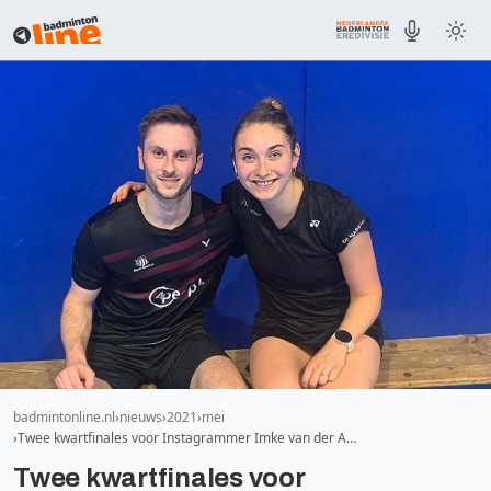
badmintonline.nl
nieuws
2021
mei
Twee kwartfinales voor Instagrammer Imke van der A…
Twee kwartfinales voor