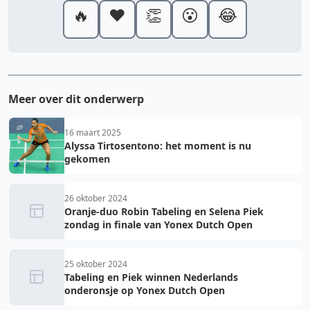
🔥
❤️
👏
😮
😂
Meer over dit onderwerp
16 maart 2025
Alyssa Tirtosentono: het moment is nu
gekomen
26 oktober 2024
Oranje-duo Robin Tabeling en Selena Piek
zondag in finale van Yonex Dutch Open
25 oktober 2024
Tabeling en Piek winnen Nederlands
onderonsje op Yonex Dutch Open