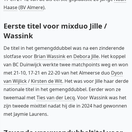
Haase
(
BV Almere
).
Eerste titel voor mixduo Jille /
Wassink
De titel in het gemengddubbel was na een zinderende
slotfase voor
Brian Wassink
en
Debora Jille
. Het koppel
van BC Duinwijck werkte twee matchpoints weg en won
met 21-10, 17-21 en 22-20 van het Almeerse duo
Dyon
van Wijlick
/
Kirsten de Wit
. Het was voor Jille haar derde
nationale titel in het gemengddubbel. Eerder won ze
tweemaal met
Ties van der Lecq
. Voor Wassink was het
zijn tweede mixittel nadat hij die in 2024 had gewonnen
met Jaymie Laurens.