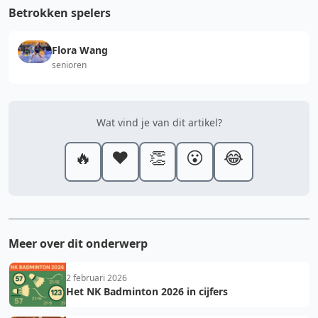
Betrokken spelers
Flora Wang
senioren
Wat vind je van dit artikel?
🔥
❤️
👏
😮
😂
Meer over dit onderwerp
2 februari 2026
Het NK Badminton 2026 in cijfers