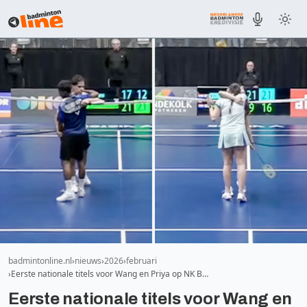
badmintonline.nl
nieuws
2026
februari
Eerste nationale titels voor Wang en Priya op NK B…
Eerste nationale titels voor Wang en