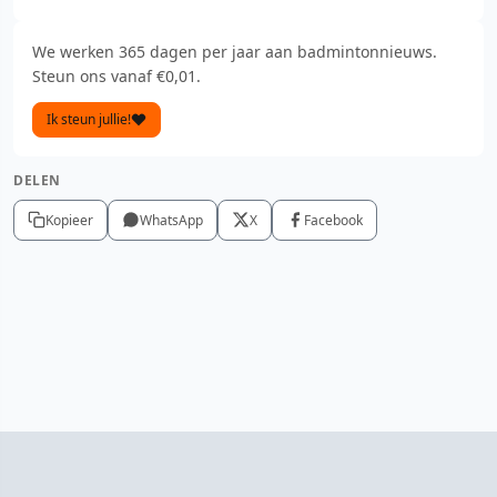
We werken 365 dagen per jaar aan badmintonnieuws.
Steun ons vanaf €0,01.
Ik steun jullie!
DELEN
Kopieer
WhatsApp
X
Facebook