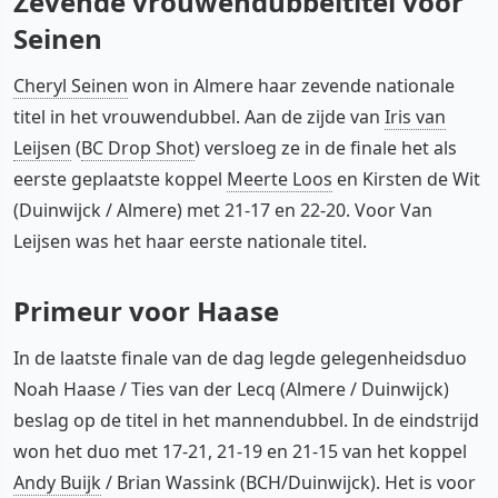
Zevende vrouwendubbeltitel voor
Seinen
Cheryl Seinen
won in Almere haar zevende nationale
titel in het vrouwendubbel. Aan de zijde van
Iris van
Leijsen
(
BC Drop Shot
) versloeg ze in de finale het als
eerste geplaatste koppel
Meerte Loos
en Kirsten de Wit
(Duinwijck / Almere) met 21-17 en 22-20. Voor Van
Leijsen was het haar eerste nationale titel.
Primeur voor Haase
In de laatste finale van de dag legde gelegenheidsduo
Noah Haase / Ties van der Lecq (Almere / Duinwijck)
beslag op de titel in het mannendubbel. In de eindstrijd
won het duo met 17-21, 21-19 en 21-15 van het koppel
Andy Buijk
/ Brian Wassink (BCH/Duinwijck). Het is voor