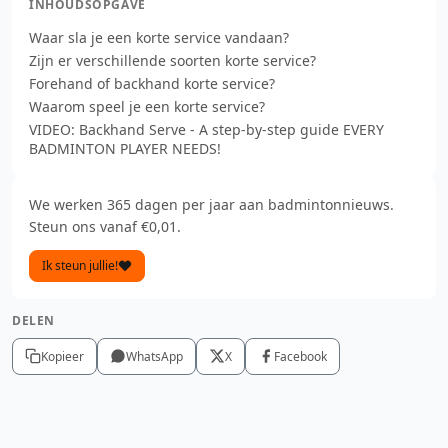
INHOUDSOPGAVE
Waar sla je een korte service vandaan?
Zijn er verschillende soorten korte service?
Forehand of backhand korte service?
Waarom speel je een korte service?
VIDEO: Backhand Serve - A step-by-step guide EVERY
BADMINTON PLAYER NEEDS!
We werken 365 dagen per jaar aan badmintonnieuws.
Steun ons vanaf €0,01.
Ik steun jullie!
DELEN
Kopieer
WhatsApp
X
Facebook