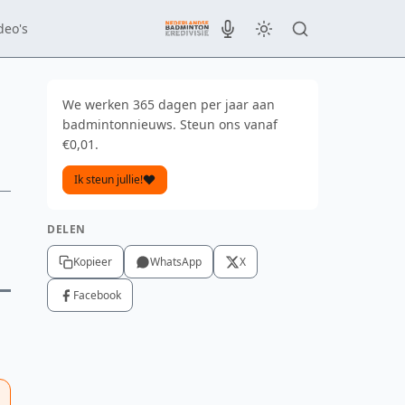
deo's
We werken 365 dagen per jaar aan
badmintonnieuws. Steun ons vanaf
€0,01.
Ik steun jullie!
DELEN
Kopieer
WhatsApp
X
Facebook