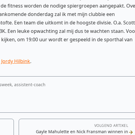
in de fitness worden de nodige spiergroepen aangepakt. Ov
Aankomende donderdag zal ik met mijn clubbie een
ofte. Een team die uitkomt in de hoogste divisie. O.a. Scott
KBK. Een leuke opwachting zal mij dus te wachten staan. Voo
ijken, om 19:00 uur wordt er gespeeld in de sporthal van
n
Jordy Hilbink
.
sweek, assistent-coach
VOLGEND ARTIKEL
Gayle Mahulette en Nick Fransman winnen in