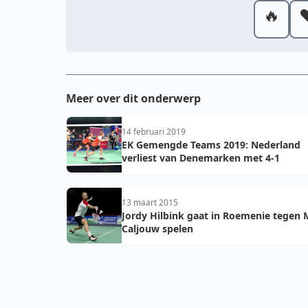
🔥
❤
Meer over dit onderwerp
14 februari 2019
EK Gemengde Teams 2019: Nederland
verliest van Denemarken met 4-1
13 maart 2015
Jordy Hilbink gaat in Roemenie tegen 
Caljouw spelen