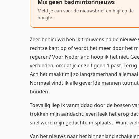
Mis geen badmintonnieuws
Meld je aan voor de nieuwsbrief en blijf op de
hoogte.
Zeer benieuwd ben ik trouwens na de nieuwe 
rechtse kant op of wordt het meer door het mid
regeren? Voor Nederland hoop ik het niet. Gee
verbieden, omdat je er zelf geen 1 past. Terug 
Ach het maakt mij zo langzamerhand allemaal ni
Normaal vindt ik alle geverfde mannen tutmuts
houden.
Toevallig liep ik vanmiddag door de bossen v
trokken mijn aandacht. even leek het erop dat 
snel werd mijn gedachte misplaatst. Want welk 
Van het nieuws naar het binnenland schakelen