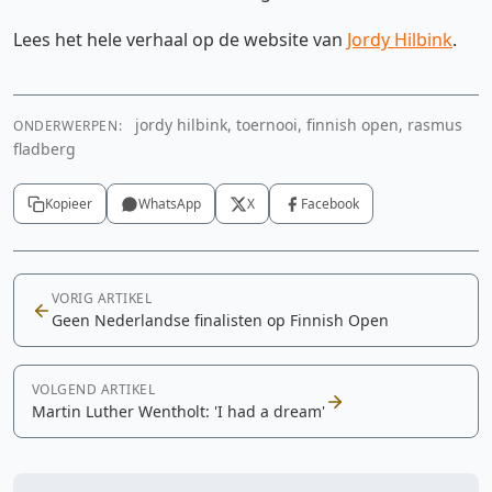
Lees het hele verhaal op de website van
Jordy Hilbink
.
jordy hilbink, toernooi, finnish open, rasmus
ONDERWERPEN:
fladberg
Kopieer
WhatsApp
X
Facebook
VORIG ARTIKEL
Geen Nederlandse finalisten op Finnish Open
VOLGEND ARTIKEL
Martin Luther Wentholt: 'I had a dream'