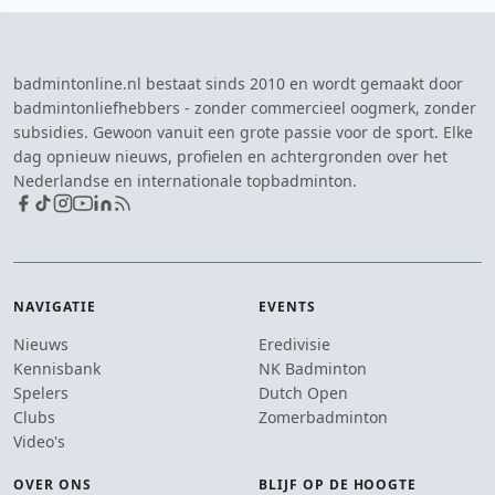
badmintonline.nl bestaat sinds 2010 en wordt gemaakt door
badmintonliefhebbers - zonder commercieel oogmerk, zonder
subsidies. Gewoon vanuit een grote passie voor de sport. Elke
dag opnieuw nieuws, profielen en achtergronden over het
Nederlandse en internationale topbadminton.
NAVIGATIE
EVENTS
Nieuws
Eredivisie
Kennisbank
NK Badminton
Spelers
Dutch Open
Clubs
Zomerbadminton
Video's
OVER ONS
BLIJF OP DE HOOGTE