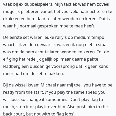
vaak bij ex dubbelspelers. Mijn tactiek was hem zoveel
mogelijk proberen vanuit het voorveld naar achteren te
drukken en hem daar te laten wenden en keren. Dat is
waar hij normaal gesproken moeite mee heeft.
De eerste set waren leuke rally's op medium tempo,
waarbij ik zelden gevaarlijk was en ik nog niet in staat
was om de hem echt te laten wenden en keren. Tot de
elf ging het redelijk gelijk op, maar daarna pakte
Fladberg een dusdanige voorsprong dat ik geen kans
meer had om de set te pakken.
Bij de wissel kwam Michael naar mij toe: 'you have to be
ready from the start. If you play the same speed you
will lose, so change it sometimes. Don't play flag to
much, stop it or play it over him. Also push him to the
back court, but not with to flag lobs'.