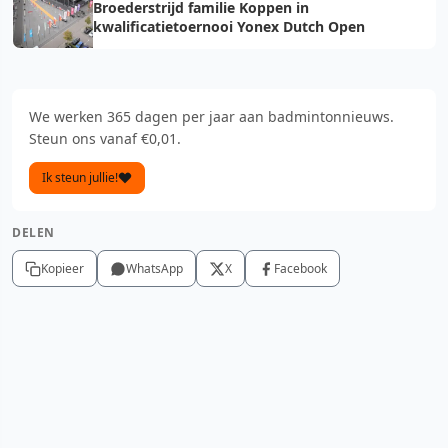
Broederstrijd familie Koppen in
kwalificatietoernooi Yonex Dutch Open
We werken 365 dagen per jaar aan badmintonnieuws.
Steun ons vanaf €0,01.
Ik steun jullie!
DELEN
Kopieer
WhatsApp
X
Facebook