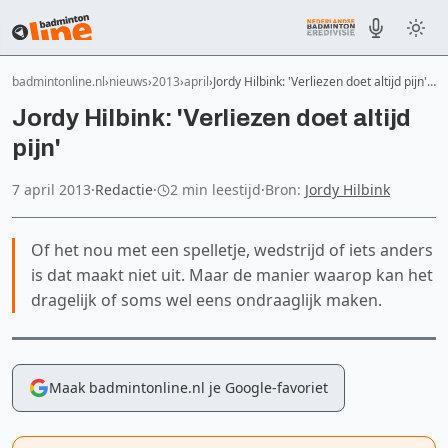
badmintonline.nl
nieuws
2013
april
Jordy Hilbink: 'Verliezen doet altijd pijn'…
Jordy Hilbink: 'Verliezen doet altijd
pijn'
7 april 2013
·
Redactie
·
2 min leestijd
·
Bron:
Jordy Hilbink
Of het nou met een spelletje, wedstrijd of iets anders
is dat maakt niet uit. Maar de manier waarop kan het
dragelijk of soms wel eens ondraaglijk maken.
Maak badmintonline.nl je Google-favoriet