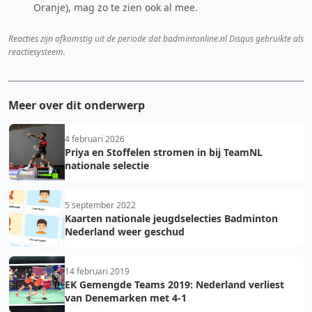
Oranje), mag zo te zien ook al mee.
Reacties zijn afkomstig uit de periode dat badmintonline.nl Disqus gebruikte als
reactiesysteem.
Meer over dit onderwerp
4 februari 2026
Priya en Stoffelen stromen in bij TeamNL
nationale selectie
5 september 2022
Kaarten nationale jeugdselecties Badminton
Nederland weer geschud
14 februari 2019
EK Gemengde Teams 2019: Nederland verliest
van Denemarken met 4-1