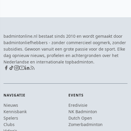
badmintonline.nl bestaat sinds 2010 en wordt gemaakt door
badmintonliefhebbers - zonder commercieel oogmerk, zonder
subsidies. Gewoon vanuit een grote passie voor de sport. Elke
dag opnieuw nieuws, profielen en achtergronden over het
Nederlandse en internationale topbadminton.
NAVIGATIE
EVENTS
Nieuws
Eredivisie
Kennisbank
NK Badminton
Spelers
Dutch Open
Clubs
Zomerbadminton
Video's