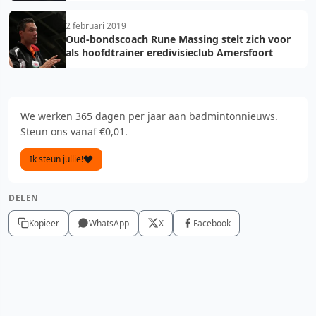
2 februari 2019
Oud-bondscoach Rune Massing stelt zich voor
als hoofdtrainer eredivisieclub Amersfoort
We werken 365 dagen per jaar aan badmintonnieuws.
Steun ons vanaf €0,01.
Ik steun jullie!
DELEN
Kopieer
WhatsApp
X
Facebook