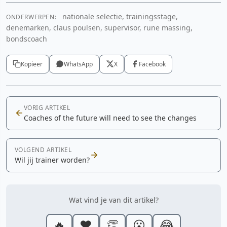
nationale selectie, trainingsstage,
ONDERWERPEN:
denemarken, claus poulsen, supervisor, rune massing,
bondscoach
Kopieer
WhatsApp
X
Facebook
VORIG ARTIKEL
Coaches of the future will need to see the changes
VOLGEND ARTIKEL
Wil jij trainer worden?
Wat vind je van dit artikel?
🔥
❤️
👏
😮
😂