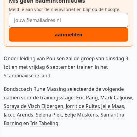
Mis geen badmintonnieuws
Meld je aan voor de nieuwsbrief en blijf op de hoogte.
E-mailadres
aanmelden
Onder leiding van Poulsen zal de groep van dinsdag 3
tot en met vrijdag 6 september trainen in het
Scandinavische land.
Bondscoach Rune Massing selecteerde de volgende
namen voor de trainingsstage:
Eric Pang
,
Mark Caljouw
,
Soraya de Visch Eijbergen
,
Jorrit de Ruiter
,
Jelle Maas
,
Jacco Arends
,
Selena Piek
,
Eefje Muskens
,
Samantha
Barning
en
Iris Tabeling
.