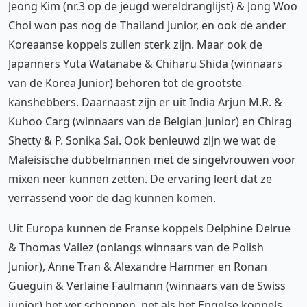
Jeong Kim (nr.3 op de jeugd wereldranglijst) & Jong Woo
Choi won pas nog de Thailand Junior, en ook de ander
Koreaanse koppels zullen sterk zijn. Maar ook de
Japanners Yuta Watanabe & Chiharu Shida (winnaars
van de Korea Junior) behoren tot de grootste
kanshebbers. Daarnaast zijn er uit India Arjun M.R. &
Kuhoo Carg (winnaars van de Belgian Junior) en Chirag
Shetty & P. Sonika Sai. Ook benieuwd zijn we wat de
Maleisische dubbelmannen met de singelvrouwen voor
mixen neer kunnen zetten. De ervaring leert dat ze
verrassend voor de dag kunnen komen.
Uit Europa kunnen de Franse koppels Delphine Delrue
& Thomas Vallez (onlangs winnaars van de Polish
Junior), Anne Tran & Alexandre Hammer en Ronan
Gueguin & Verlaine Faulmann (winnaars van de Swiss
junior) het ver schoppen, net als het Engelse koppels