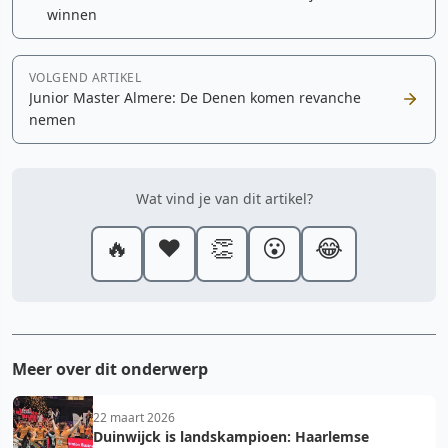
winnen
VOLGEND ARTIKEL
Junior Master Almere: De Denen komen revanche
nemen
Wat vind je van dit artikel?
🔥
❤️
👏
😮
😂
Meer over dit onderwerp
22 maart 2026
Duinwijck is landskampioen: Haarlemse