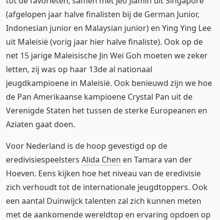
tot de favorieten, samen met Jeo Jiamin uit Singapore
(afgelopen jaar halve finalisten bij de German Junior,
Indonesian junior en Malaysian junior) en Ying Ying Lee
uit Maleisië (vorig jaar hier halve finaliste). Ook op de
net 15 jarige Maleisische Jin Wei Goh moeten we zeker
letten, zij was op haar 13de al nationaal
jeugdkampioene in Maleisië. Ook benieuwd zijn we hoe
de Pan Amerikaanse kampioene Crystal Pan uit de
Verenigde Staten het tussen de sterke Europeanen en
Aziaten gaat doen.
Voor Nederland is de hoop gevestigd op de
eredivisiespeelsters
Alida Chen
en Tamara van der
Hoeven. Eens kijken hoe het niveau van de eredivisie
zich verhoudt tot de internationale jeugdtoppers. Ook
een aantal Duinwijck talenten zal zich kunnen meten
met de aankomende wereldtop en ervaring opdoen op