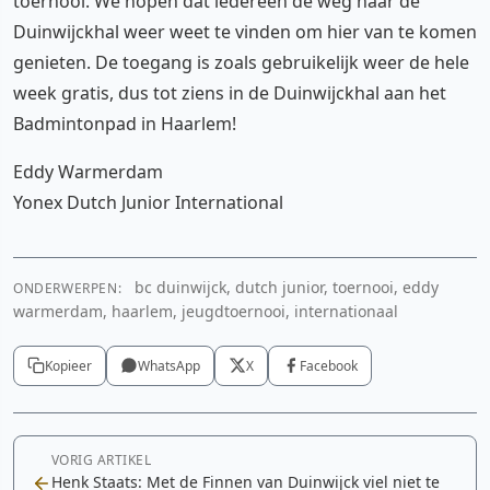
toernooi. We hopen dat iedereen de weg naar de
Duinwijckhal weer weet te vinden om hier van te komen
genieten. De toegang is zoals gebruikelijk weer de hele
week gratis, dus tot ziens in de Duinwijckhal aan het
Badmintonpad in Haarlem!
Eddy Warmerdam
Yonex Dutch Junior International
bc duinwijck, dutch junior, toernooi, eddy
ONDERWERPEN:
warmerdam, haarlem, jeugdtoernooi, internationaal
Kopieer
WhatsApp
X
Facebook
VORIG ARTIKEL
Henk Staats: Met de Finnen van Duinwijck viel niet te