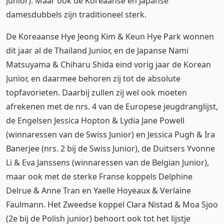
Junior). Maar ook de Koreaanse en Japanse
damesdubbels zijn traditioneel sterk.
De Koreaanse Hye Jeong Kim & Keun Hye Park wonnen
dit jaar al de Thailand Junior, en de Japanse Nami
Matsuyama & Chiharu Shida eind vorig jaar de Korean
Junior, en daarmee behoren zij tot de absolute
topfavorieten. Daarbij zullen zij wel ook moeten
afrekenen met de nrs. 4 van de Europese jeugdranglijst,
de Engelsen Jessica Hopton & Lydia Jane Powell
(winnaressen van de Swiss Junior) en Jessica Pugh & Ira
Banerjee (nrs. 2 bij de Swiss Junior), de Duitsers Yvonne
Li & Eva Janssens (winnaressen van de Belgian Junior),
maar ook met de sterke Franse koppels Delphine
Delrue & Anne Tran en Yaelle Hoyeaux & Verlaine
Faulmann. Het Zweedse koppel Clara Nistad & Moa Sjoo
(2e bij de Polish junior) behoort ook tot het lijstje