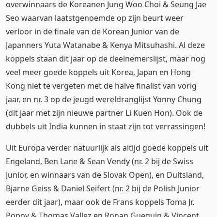
overwinnaars de Koreanen Jung Woo Choi & Seung Jae
Seo waarvan laatstgenoemde op zijn beurt weer
verloor in de finale van de Korean Junior van de
Japanners Yuta Watanabe & Kenya Mitsuhashi. Al deze
koppels staan dit jaar op de deelnemerslijst, maar nog
veel meer goede koppels uit Korea, Japan en Hong
Kong niet te vergeten met de halve finalist van vorig
jaar, en nr. 3 op de jeugd wereldranglijst Yonny Chung
(dit jaar met zijn nieuwe partner Li Kuen Hon). Ook de
dubbels uit India kunnen in staat zijn tot verrassingen!
Uit Europa verder natuurlijk als altijd goede koppels uit
Engeland, Ben Lane & Sean Vendy (nr. 2 bij de Swiss
Junior, en winnaars van de Slovak Open), en Duitsland,
Bjarne Geiss & Daniel Seifert (nr. 2 bij de Polish Junior
eerder dit jaar), maar ook de Frans koppels Toma Jr.
Popov & Thomas Vallez en Ronan Gueguin & Vincent