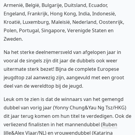
Armenië, België, Bulgarije, Duitsland, Ecuador,
Engeland, Frankrijk, Hong Kong, India, Indonesië,
Kroatië, Luxemburg, Maleisië, Nederland, Oostenrijk,
Polen, Portugal, Singapore, Verenigde Staten en
Zweden.
Na het sterke deelnemersveld van afgelopen jaar in
vooral de singels zijn dit jaar de dubbels ook weer
uitermate sterk bezet! Bijna de complete Europese
jeugdtop zal aanwezig zijn, aangevuld met een groot
deel van de wereldtop bij de jeugd.
Leuk om te zien is dat de winnaars van het gemengd
dubbel van vorig jaar (Yonny Chung&Yau Ng Tsz/HKG)
dit jaar terug komen om hun titel te verdedigen. Ook de
verliezend finalisten in het mannendubbel (
Ruben
Jille
&
Alex Vlaar
/NL) en vrouwendubbel (Katarina