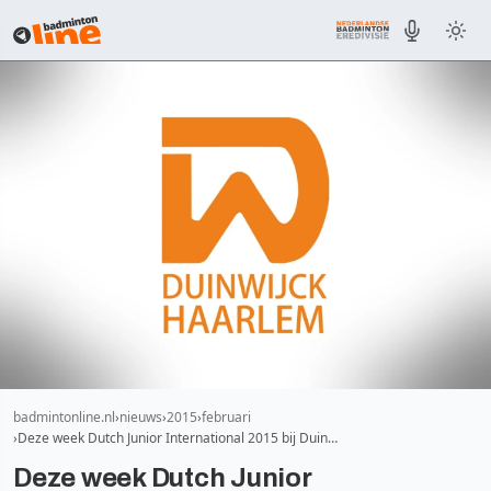
badmintonline.nl
nieuws
2015
februari
Deze week Dutch Junior International 2015 bij Duin…
Deze week Dutch Junior