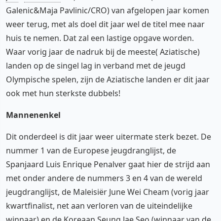
Galenic&Maja Pavlinic/CRO) van afgelopen jaar komen
weer terug, met als doel dit jaar wel de titel mee naar
huis te nemen. Dat zal een lastige opgave worden.
Waar vorig jaar de nadruk bij de meeste( Aziatische)
landen op de singel lag in verband met de jeugd
Olympische spelen, zijn de Aziatische landen er dit jaar
ook met hun sterkste dubbels!
Mannenenkel
Dit onderdeel is dit jaar weer uitermate sterk bezet. De
nummer 1 van de Europese jeugdranglijst, de
Spanjaard Luis Enrique Penalver gaat hier de strijd aan
met onder andere de nummers 3 en 4 van de wereld
jeugdranglijst, de Maleisiër June Wei Cheam (vorig jaar
kwartfinalist, net aan verloren van de uiteindelijke
winnaar) en de Koreaan Seung Jae Seo (winnaar van de