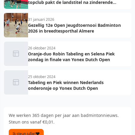
topclub pakt de landstitel na zinderende
golden game!
31 januari 2026
Gezellig 12e Open Jeugdtoernooi Badminton
2026 in breedtesporthal Almere
26 oktober 2024
Oranje-duo Robin Tabeling en Selena Piek
zondag in finale van Yonex Dutch Open
25 oktober 2024
Tabeling en Piek winnen Nederlands
onderonsje op Yonex Dutch Open
We werken 365 dagen per jaar aan badmintonnieuws.
Steun ons vanaf €0,01.
Ik steun jullie!