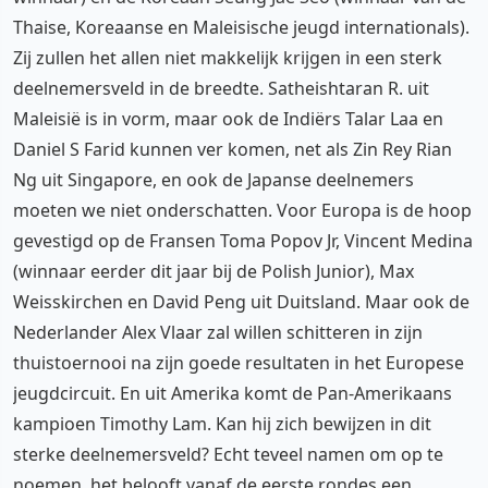
Thaise, Koreaanse en Maleisische jeugd internationals).
Zij zullen het allen niet makkelijk krijgen in een sterk
deelnemersveld in de breedte. Satheishtaran R. uit
Maleisië is in vorm, maar ook de Indiërs Talar Laa en
Daniel S Farid kunnen ver komen, net als Zin Rey Rian
Ng uit Singapore, en ook de Japanse deelnemers
moeten we niet onderschatten. Voor Europa is de hoop
gevestigd op de Fransen Toma Popov Jr, Vincent Medina
(winnaar eerder dit jaar bij de Polish Junior), Max
Weisskirchen en David Peng uit Duitsland. Maar ook de
Nederlander Alex Vlaar zal willen schitteren in zijn
thuistoernooi na zijn goede resultaten in het Europese
jeugdcircuit. En uit Amerika komt de Pan-Amerikaans
kampioen Timothy Lam. Kan hij zich bewijzen in dit
sterke deelnemersveld? Echt teveel namen om op te
noemen, het belooft vanaf de eerste rondes een