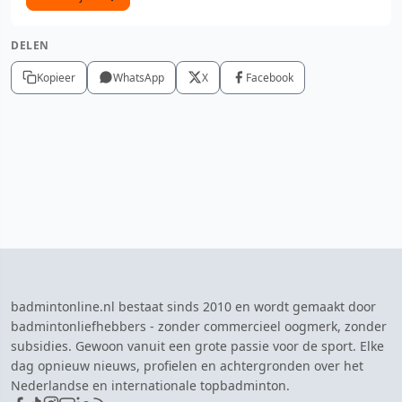
DELEN
Kopieer
WhatsApp
X
Facebook
badmintonline.nl bestaat sinds 2010 en wordt gemaakt door
badmintonliefhebbers - zonder commercieel oogmerk, zonder
subsidies. Gewoon vanuit een grote passie voor de sport. Elke
dag opnieuw nieuws, profielen en achtergronden over het
Nederlandse en internationale topbadminton.