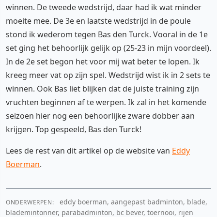
winnen. De tweede wedstrijd, daar had ik wat minder
moeite mee. De 3e en laatste wedstrijd in de poule
stond ik wederom tegen Bas den Turck. Vooral in de 1e
set ging het behoorlijk gelijk op (25-23 in mijn voordeel).
In de 2e set begon het voor mij wat beter te lopen. Ik
kreeg meer vat op zijn spel. Wedstrijd wist ik in 2 sets te
winnen. Ook Bas liet blijken dat de juiste training zijn
vruchten beginnen af te werpen. Ik zal in het komende
seizoen hier nog een behoorlijke zware dobber aan
krijgen. Top gespeeld, Bas den Turck!
Lees de rest van dit artikel op de website van
Eddy
Boerman
.
eddy boerman, aangepast badminton, blade,
ONDERWERPEN:
blademintonner, parabadminton, bc bever, toernooi, rijen