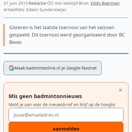
21 juni 2015
·
Redactie
·
2 min leestijd
·
Bron:
Eddy Boerman
·
Artikelfoto: Edwin Sundermeijer
Gisteren is het laatste toernooi van het seizoen
gespeeld. Dit toernooi werd georganiseerd door BC
Bever.
Maak badmintonline.nl je Google-favoriet
Mis geen badmintonnieuws
Meld je aan voor de nieuwsbrief en blijf op de hoogte.
E-mailadres
aanmelden