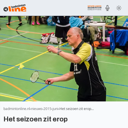
badmintonline.nl
nieuws
2015
juni
Het seizoen zit erop…
Het seizoen zit erop