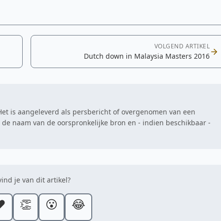
VOLGEND ARTIKEL
Dutch down in Malaysia Masters 2016
. Het is aangeleverd als persbericht of overgenomen van een
at de naam van de oorspronkelijke bron en - indien beschikbaar -
ind je van dit artikel?
️
👏
😮
😂