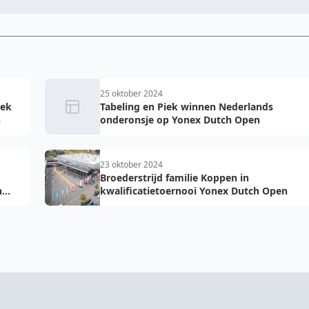
25 oktober 2024
iek
Tabeling en Piek winnen Nederlands
n
onderonsje op Yonex Dutch Open
23 oktober 2024
Broederstrijd familie Koppen in
h
kwalificatietoernooi Yonex Dutch Open