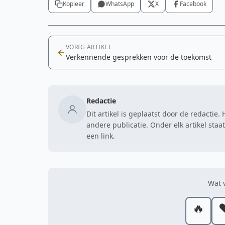
Kopieer
WhatsApp
X
Facebook
VORIG ARTIKEL
Verkennende gesprekken voor de toekomst
Redactie
Dit artikel is geplaatst door de redactie
andere publicatie. Onder elk artikel sta
een link.
Wat v
🔥
❤