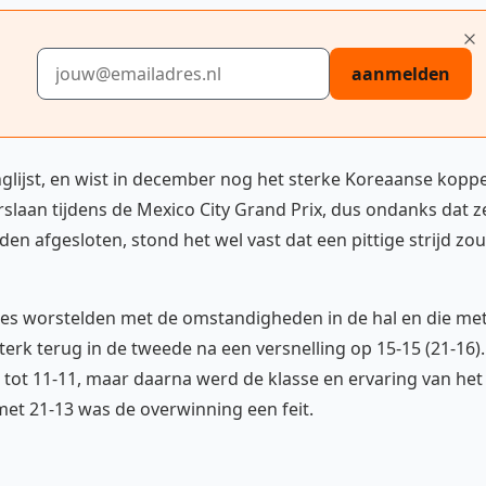
E-mailadres
aanmelden
lijst, en wist in december nog het sterke Koreaanse koppe
rslaan tijdens de Mexico City Grand Prix, dus ondanks dat z
 afgesloten, stond het wel vast dat een pittige strijd zou
s worstelden met de omstandigheden in de hal en die me
erk terug in de tweede na een versnelling op 15-15 (21-16).
tot 11-11, maar daarna werd de klasse en ervaring van het
et 21-13 was de overwinning een feit.