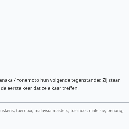
Tanaka / Yonemoto hun volgende tegenstander. Zij staan
de eerste keer dat ze elkaar treffen.
muskens, toernooi, malaysia masters, toernooi, maleisie, penang,