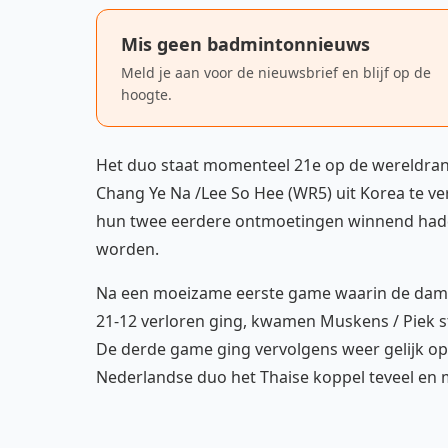
Mis geen badmintonnieuws
Meld je aan voor de nieuwsbrief en blijf op de
hoogte.
Het duo staat momenteel 21e op de wereldrang
Chang Ye Na /Lee So Hee (WR5) uit Korea te ve
hun twee eerdere ontmoetingen winnend hadden
worden.
Na een moeizame eerste game waarin de dame
21-12 verloren ging, kwamen Muskens / Piek st
De derde game ging vervolgens weer gelijk op 
Nederlandse duo het Thaise koppel teveel en m