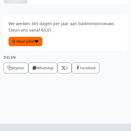
We werken 365 dagen per jaar aan badmintonnieuws.
Steun ons vanaf €0,01.
Ik steun jullie!
DELEN
Kopieer
WhatsApp
X
Facebook