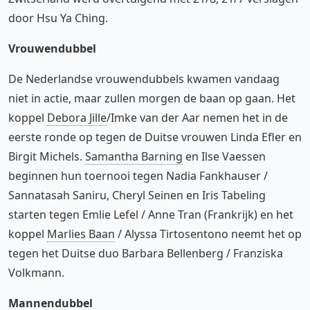
door Hsu Ya Ching.
Vrouwendubbel
De Nederlandse vrouwendubbels kwamen vandaag
niet in actie, maar zullen morgen de baan op gaan. Het
koppel
Debora Jille
/Imke van der Aar nemen het in de
eerste ronde op tegen de Duitse vrouwen Linda Efler en
Birgit Michels.
Samantha Barning
en Ilse Vaessen
beginnen hun toernooi tegen Nadia Fankhauser /
Sannatasah Saniru, Cheryl Seinen en Iris Tabeling
starten tegen Emlie Lefel / Anne Tran (Frankrijk) en het
koppel
Marlies Baan
/ Alyssa Tirtosentono neemt het op
tegen het Duitse duo Barbara Bellenberg / Franziska
Volkmann.
Mannendubbel