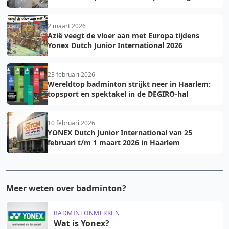
2 maart 2026
Azië veegt de vloer aan met Europa tijdens
Yonex Dutch Junior International 2026
23 februari 2026
Wereldtop badminton strijkt neer in Haarlem:
topsport en spektakel in de DEGIRO-hal
10 februari 2026
YONEX Dutch Junior International van 25
februari t/m 1 maart 2026 in Haarlem
Meer weten over badminton?
BADMINTONMERKEN
Wat is Yonex?