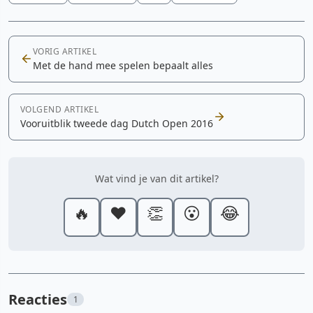
VORIG ARTIKEL
Met de hand mee spelen bepaalt alles
VOLGEND ARTIKEL
Vooruitblik tweede dag Dutch Open 2016
Wat vind je van dit artikel?
🔥
❤️
👏
😮
😂
Reacties
1