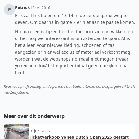
Patrick
12 okt 2016
P
Erik zal flink balen om 18-14 in de eerste game weg te
geven. Om daarna in game 2 er niet aan te pas te komen.
Nu maar eens kijken hoe het toernooi zich ontwikkeld en
of het nog wel interessant is om zaterdag te gaan. Al is
het alleen voor nieuwe kleding, schoenen of tas
aangezien er hier wel exclusief materiaal verkocht mag
worden ( wat de webshops normaal niet mogen ) waar
yonex benelux/distrisport er totaal geen omkijken naar
heeft.
Reacties zijn afkomstig uit de periode dat badmintonline.nl Disqus gebruikte als
reactiesysteem.
Meer over dit onderwerp
10 juni 2026
Ticketverkoop Yonex Dutch Open 2026 gestart