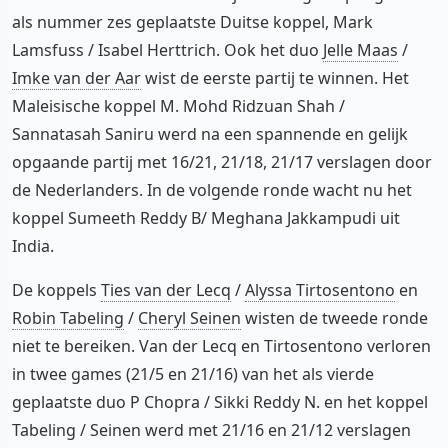
als nummer zes geplaatste Duitse koppel, Mark
Lamsfuss / Isabel Herttrich. Ook het duo
Jelle Maas
/
Imke van der Aar
wist de eerste partij te winnen. Het
Maleisische koppel M. Mohd Ridzuan Shah /
Sannatasah Saniru werd na een spannende en gelijk
opgaande partij met 16/21, 21/18, 21/17 verslagen door
de Nederlanders. In de volgende ronde wacht nu het
koppel Sumeeth Reddy B/ Meghana Jakkampudi uit
India.
De koppels
Ties van der Lecq
/
Alyssa Tirtosentono
en
Robin Tabeling
/
Cheryl Seinen
wisten de tweede ronde
niet te bereiken. Van der Lecq en Tirtosentono verloren
in twee games (21/5 en 21/16) van het als vierde
geplaatste duo P Chopra / Sikki Reddy N. en het koppel
Tabeling / Seinen werd met 21/16 en 21/12 verslagen