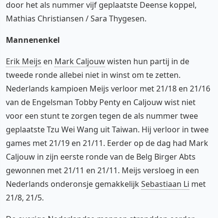
door het als nummer vijf geplaatste Deense koppel,
Mathias Christiansen / Sara Thygesen.
Mannenenkel
Erik Meijs
en
Mark Caljouw
wisten hun partij in de
tweede ronde allebei niet in winst om te zetten.
Nederlands kampioen Meijs verloor met 21/18 en 21/16
van de Engelsman Tobby Penty en Caljouw wist niet
voor een stunt te zorgen tegen de als nummer twee
geplaatste Tzu Wei Wang uit Taiwan. Hij verloor in twee
games met 21/19 en 21/11. Eerder op de dag had Mark
Caljouw in zijn eerste ronde van de Belg Birger Abts
gewonnen met 21/11 en 21/11. Meijs versloeg in een
Nederlands onderonsje gemakkelijk
Sebastiaan Li
met
21/8, 21/5.