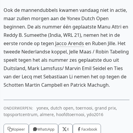
Ook de mannendubbels kwamen vandaag niet in actie,
maar zullen morgen aan de Yonex Dutch Open
beginnen. De als nummer één geplaatste Manu Attri en
Reddy B. Sumeethe (India, WRL 21), nemen het in de
eerste ronde op tegen
Jacco Arends
en Ruben Jille. Het
tweede Nederlandse koppel, Jelle Maas / Robin Tabeling
speelt tegen het als nummer zes geplaatste duo uit
Duitsland, Mark Lamsfuss/ Marvin Emil Seidel en Ties
van der Lecq met Sebastiaan Li nemen het op tegen de
Schotten Martin Campbell en Patrick Machugh.
yonex, dutch open, toernooi, grand prix,
ONDERWERPEN:
topsportcentrum, almere, hoofdtoernooi, ydo2016
Kopieer
WhatsApp
X
Facebook