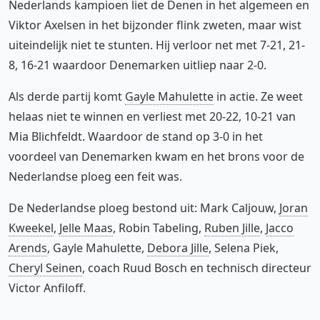
Nederlands kampioen liet de Denen in het algemeen en
Viktor Axelsen in het bijzonder flink zweten, maar wist
uiteindelijk niet te stunten. Hij verloor net met 7-21, 21-
8, 16-21 waardoor Denemarken uitliep naar 2-0.
Als derde partij komt
Gayle Mahulette
in actie. Ze weet
helaas niet te winnen en verliest met 20-22, 10-21 van
Mia Blichfeldt. Waardoor de stand op 3-0 in het
voordeel van Denemarken kwam en het brons voor de
Nederlandse ploeg een feit was.
De Nederlandse ploeg bestond uit: Mark Caljouw,
Joran
Kweekel
,
Jelle Maas
, Robin Tabeling,
Ruben Jille
,
Jacco
Arends
, Gayle Mahulette,
Debora Jille
, Selena Piek,
Cheryl Seinen
, coach Ruud Bosch en technisch directeur
Victor Anfiloff.