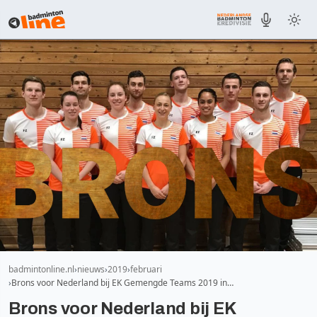
badmintonline.nl
nieuws
2019
februari
Brons voor Nederland bij EK Gemengde Teams 2019 in…
Brons voor Nederland bij EK