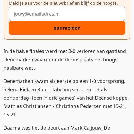
Meld je aan voor de nieuwsbrief en blijf op de hoogte.
E-mailadres
aanmelden
In de halve finales werd met 3-0 verloren van gastland
Denemarken waardoor de derde plaats het hoogst
haalbare was.
Denemarken kwam als eerste op een 1-0 voorsprong.
Selena Piek
en
Robin Tabeling
verloren net als
donderdag (toen in drie games) van het Deense koppel
Mathias Christiansen / Christinna Pedersen met 19-21,
15-21.
Daarna was het de beurt aan
Mark Caljouw
. De