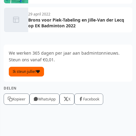
29 april 2022
Brons voor Piek-Tabeling en Jille-Van der Lecq
op EK Badminton 2022
We werken 365 dagen per jaar aan badmintonnieuws.
Steun ons vanaf €0,01.
Ik steun jullie!
DELEN
Kopieer
WhatsApp
X
Facebook