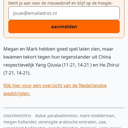
Meld je aan voor de nieuwsbrief en blijf op de hoogte.
E-mailadres
aanmelden
Megan en Mark hebben goed spel laten zien, maar
kwamen tekort tegen hun tegenstander uit China
respectievelijk Yang Qiuxia (11-21, 14-21 ) en He Zhirui
(7-21, 14-21).
Klik hier voor een overzicht van de Nederlandse
wedstrijden.
dubai parabadminton, mark modderman,
ONDERWERPEN:
megan hollander, verenigde arabische emiraten, uae,