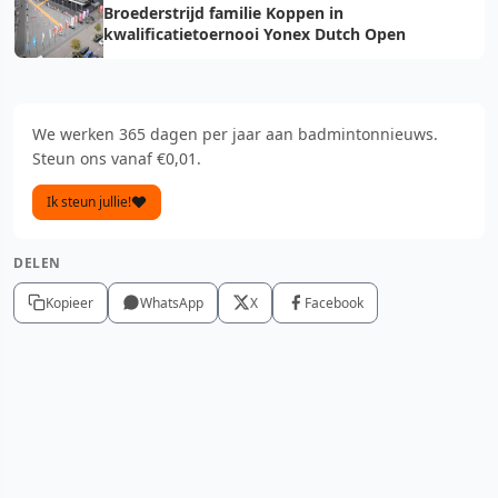
Broederstrijd familie Koppen in
kwalificatietoernooi Yonex Dutch Open
We werken 365 dagen per jaar aan badmintonnieuws.
Steun ons vanaf €0,01.
Ik steun jullie!
DELEN
Kopieer
WhatsApp
X
Facebook