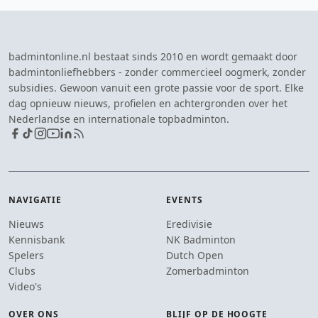
badmintonline.nl bestaat sinds 2010 en wordt gemaakt door
badmintonliefhebbers - zonder commercieel oogmerk, zonder
subsidies. Gewoon vanuit een grote passie voor de sport. Elke
dag opnieuw nieuws, profielen en achtergronden over het
Nederlandse en internationale topbadminton.
NAVIGATIE
EVENTS
Nieuws
Eredivisie
Kennisbank
NK Badminton
Spelers
Dutch Open
Clubs
Zomerbadminton
Video's
OVER ONS
BLIJF OP DE HOOGTE