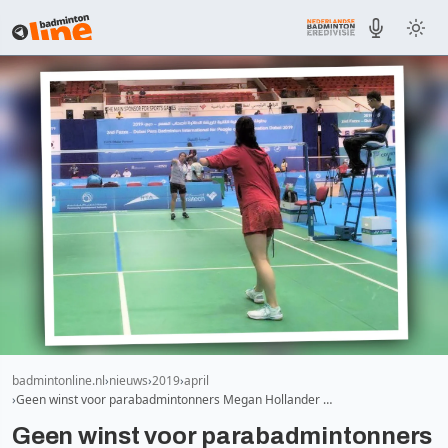
badmintonline.nl
nieuws
2019
april
Geen winst voor parabadmintonners Megan Hollander …
Geen winst voor parabadmintonners