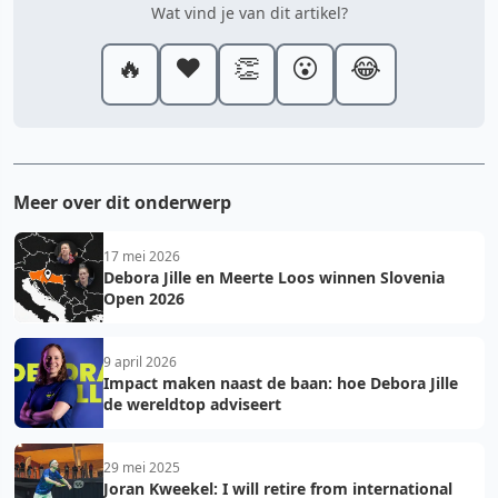
Wat vind je van dit artikel?
🔥
❤️
👏
😮
😂
Meer over dit onderwerp
17 mei 2026
Debora Jille en Meerte Loos winnen Slovenia
Open 2026
9 april 2026
Impact maken naast de baan: hoe Debora Jille
de wereldtop adviseert
29 mei 2025
Joran Kweekel: I will retire from international