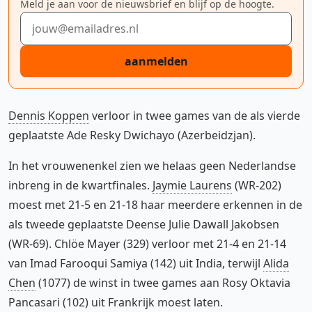
Meld je aan voor de nieuwsbrief en blijf op de hoogte.
E-mailadres
aanmelden
Dennis Koppen
verloor in twee games van de als vierde
geplaatste Ade Resky Dwichayo (Azerbeidzjan).
In het vrouwenenkel zien we helaas geen Nederlandse
inbreng in de kwartfinales.
Jaymie Laurens
(WR-202)
moest met 21-5 en 21-18 haar meerdere erkennen in de
als tweede geplaatste Deense Julie Dawall Jakobsen
(WR-69). Chlöe Mayer (329) verloor met 21-4 en 21-14
van Imad Farooqui Samiya (142) uit India, terwijl
Alida
Chen
(1077) de winst in twee games aan Rosy Oktavia
Pancasari (102) uit Frankrijk moest laten.