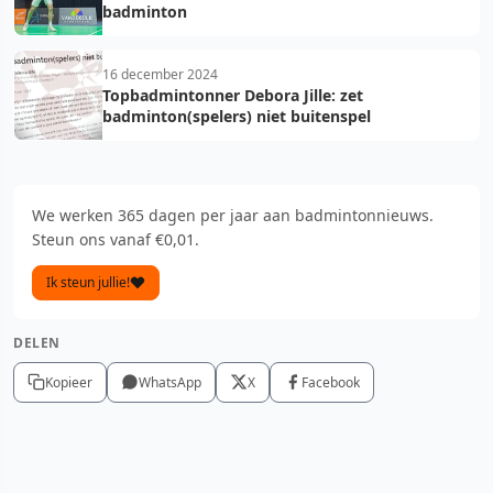
badminton
16 december 2024
Topbadmintonner Debora Jille: zet
badminton(spelers) niet buitenspel
We werken 365 dagen per jaar aan badmintonnieuws.
Steun ons vanaf €0,01.
Ik steun jullie!
DELEN
Kopieer
WhatsApp
X
Facebook