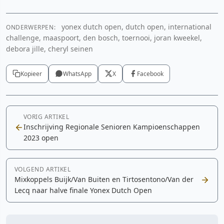
yonex dutch open, dutch open, international
ONDERWERPEN:
challenge, maaspoort, den bosch, toernooi, joran kweekel,
debora jille, cheryl seinen
Kopieer
WhatsApp
X
Facebook
VORIG ARTIKEL
Inschrijving Regionale Senioren Kampioenschappen
2023 open
VOLGEND ARTIKEL
Mixkoppels Buijk/Van Buiten en Tirtosentono/Van der
Lecq naar halve finale Yonex Dutch Open