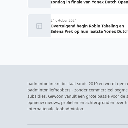
zondag in finale van Yonex Dutch Ope
24 oktober 2024
Overtuigend begin Robin Tabeling en
Selena Piek op hun laatste Yonex Dutc
Open
badmintonline.nl bestaat sinds 2010 en wordt gema
badmintonliefhebbers - zonder commercieel oogme
subsidies. Gewoon vanuit een grote passie voor de s
opnieuw nieuws, profielen en achtergronden over 
internationale topbadminton.