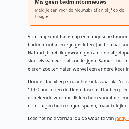
Mis geen badmintonnieuws
Meld je aan voor de nieuwsbrief en blijf op de
hoogte.
Voor mij komt Pasen op een ongeschikt moment
badmintonhallen zijn gesloten. Juist nu aanko
Natuurlijk heb ik gewoon getraind de afgelop
sleutels van een hal kon krijgen. Samen met n
eieren zoeken halen we wel een andere keer in
Donderdag vlieg ik naar Helsinki waar ik t/m za
11:00 uur tegen de Deen Rasmus Fladberg. Deze
onbekende voor mij. Ik ken hem vanuit de jeugd
nooit tegen hem mogen spelen, maar ik kijk u
Lees het hele verhaal op de website van
Jordy 