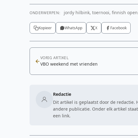
jordy hilbink, toernooi, finnish open
ONDERWERPEN:
Kopieer
WhatsApp
X
Facebook
VORIG ARTIKEL
VBO weekend met vrienden
Redactie
Dit artikel is geplaatst door de redactie
andere publicatie. Onder elk artikel sta
een link.