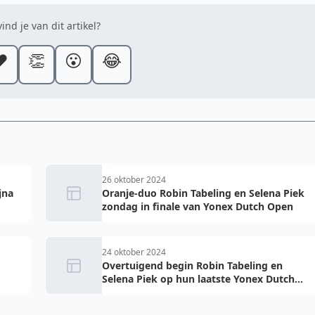
ind je van dit artikel?
️
👏
😮
😂
26 oktober 2024
jna
Oranje-duo Robin Tabeling en Selena Piek
zondag in finale van Yonex Dutch Open
24 oktober 2024
Overtuigend begin Robin Tabeling en
Selena Piek op hun laatste Yonex Dutch
Open