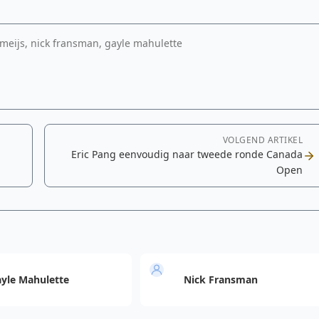
k meijs, nick fransman, gayle mahulette
VOLGEND ARTIKEL
Eric Pang eenvoudig naar tweede ronde Canada
Open
yle Mahulette
Nick Fransman