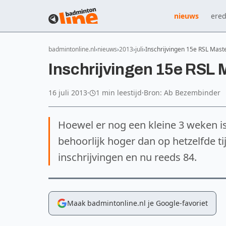
nieuws
ered
badmintonline.nl
nieuws
2013
juli
Inschrijvingen 15e RSL Mast
Inschrijvingen 15e RSL 
16 juli 2013
·
1 min leestijd
·
Bron: Ab Bezembinder
Hoewel er nog een kleine 3 weken is 
behoorlijk hoger dan op hetzelfde tij
inschrijvingen en nu reeds 84.
Maak badmintonline.nl je Google-favoriet