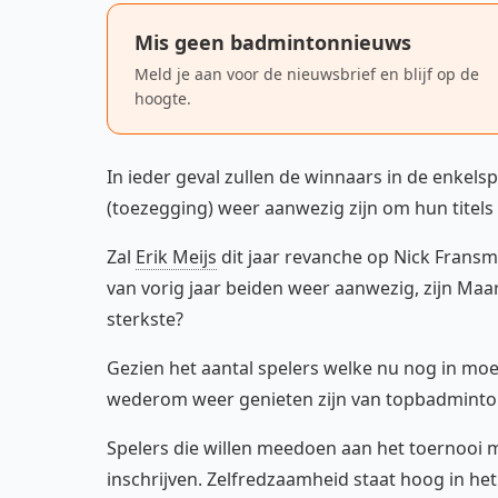
Mis geen badmintonnieuws
Meld je aan voor de nieuwsbrief en blijf op de
hoogte.
In ieder geval zullen de winnaars in de enkelsp
(toezegging) weer aanwezig zijn om hun titels
Zal
Erik Meijs
dit jaar revanche op Nick Frans
van vorig jaar beiden weer aanwezig, zijn Maar
sterkste?
Gezien het aantal spelers welke nu nog in moet
wederom weer genieten zijn van topbadminto
Spelers die willen meedoen aan het toernooi 
inschrijven. Zelfredzaamheid staat hoog in he