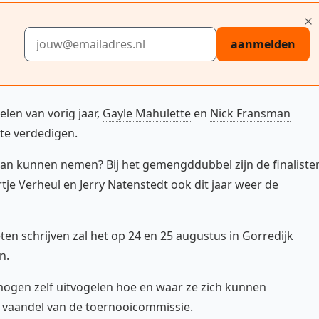
E-mailadres
aanmelden
elen van vorig jaar,
Gayle Mahulette
en
Nick Fransman
 te verdedigen.
man kunnen nemen? Bij het gemengddubbel zijn de finaliste
tje Verheul en Jerry Natenstedt ook dit jaar weer de
en schrijven zal het op 24 en 25 augustus in Gorredijk
n.
mogen zelf uitvogelen hoe en waar ze zich kunnen
t vaandel van de toernooicommissie.