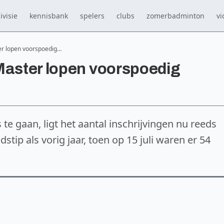
ivisie
kennisbank
spelers
clubs
zomerbadminton
vi
er lopen voorspoedig…
Master lopen voorspoedig
te gaan, ligt het aantal inschrijvingen nu reeds
dstip als vorig jaar, toen op 15 juli waren er 54