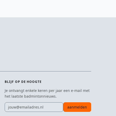
BLIJF OP DE HOOGTE
Je ontvangt enkele keren per jaar een e-mail met
het laatste badmintonnieuws.
E-mailadres
aanmelden