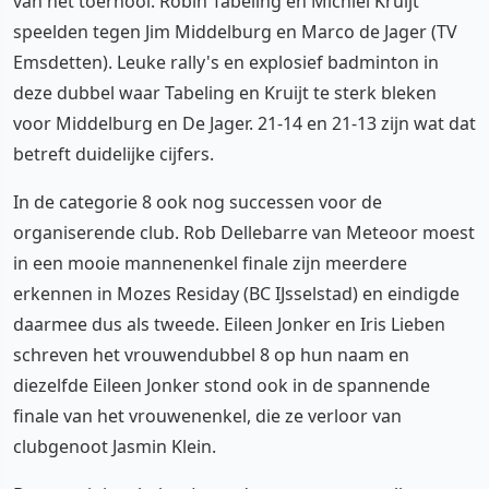
van het toernooi. Robin Tabeling en Michiel Kruijt
speelden tegen Jim Middelburg en Marco de Jager (TV
Emsdetten). Leuke rally's en explosief badminton in
deze dubbel waar Tabeling en Kruijt te sterk bleken
voor Middelburg en De Jager. 21-14 en 21-13 zijn wat dat
betreft duidelijke cijfers.
In de categorie 8 ook nog successen voor de
organiserende club. Rob Dellebarre van Meteoor moest
in een mooie mannenenkel finale zijn meerdere
erkennen in Mozes Residay (BC IJsselstad) en eindigde
daarmee dus als tweede. Eileen Jonker en Iris Lieben
schreven het vrouwendubbel 8 op hun naam en
diezelfde Eileen Jonker stond ook in de spannende
finale van het vrouwenenkel, die ze verloor van
clubgenoot Jasmin Klein.