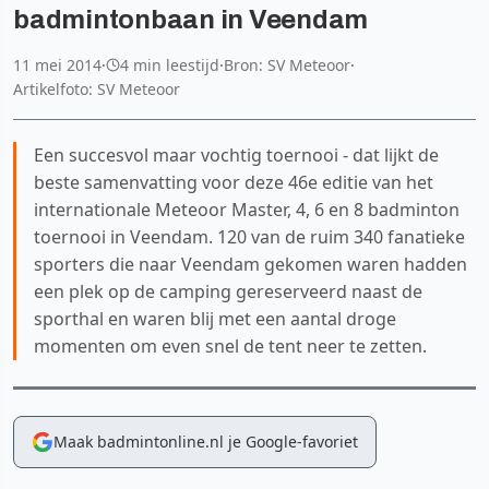
badmintonbaan in Veendam
11 mei 2014
·
4 min leestijd
·
Bron: SV Meteoor
·
Artikelfoto: SV Meteoor
Een succesvol maar vochtig toernooi - dat lijkt de
beste samenvatting voor deze 46e editie van het
internationale Meteoor Master, 4, 6 en 8 badminton
toernooi in Veendam. 120 van de ruim 340 fanatieke
sporters die naar Veendam gekomen waren hadden
een plek op de camping gereserveerd naast de
sporthal en waren blij met een aantal droge
momenten om even snel de tent neer te zetten.
Maak badmintonline.nl je Google-favoriet