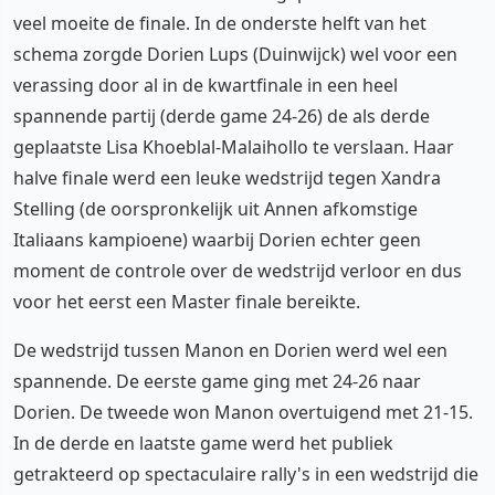
veel moeite de finale. In de onderste helft van het
schema zorgde Dorien Lups (Duinwijck) wel voor een
verassing door al in de kwartfinale in een heel
spannende partij (derde game 24-26) de als derde
geplaatste Lisa Khoeblal-Malaihollo te verslaan. Haar
halve finale werd een leuke wedstrijd tegen Xandra
Stelling (de oorspronkelijk uit Annen afkomstige
Italiaans kampioene) waarbij Dorien echter geen
moment de controle over de wedstrijd verloor en dus
voor het eerst een Master finale bereikte.
De wedstrijd tussen Manon en Dorien werd wel een
spannende. De eerste game ging met 24-26 naar
Dorien. De tweede won Manon overtuigend met 21-15.
In de derde en laatste game werd het publiek
getrakteerd op spectaculaire rally's in een wedstrijd die