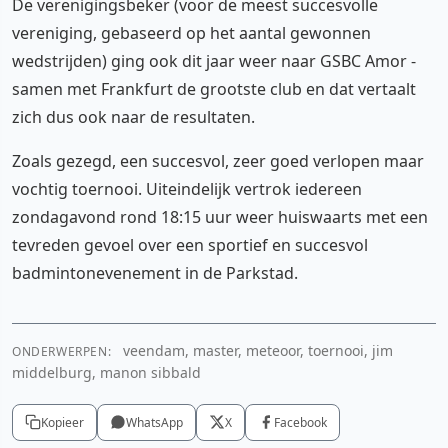
De verenigingsbeker (voor de meest succesvolle
vereniging, gebaseerd op het aantal gewonnen
wedstrijden) ging ook dit jaar weer naar GSBC Amor -
samen met Frankfurt de grootste club en dat vertaalt
zich dus ook naar de resultaten.
Zoals gezegd, een succesvol, zeer goed verlopen maar
vochtig toernooi. Uiteindelijk vertrok iedereen
zondagavond rond 18:15 uur weer huiswaarts met een
tevreden gevoel over een sportief en succesvol
badmintonevenement in de Parkstad.
veendam, master, meteoor, toernooi, jim
ONDERWERPEN:
middelburg, manon sibbald
Kopieer
WhatsApp
X
Facebook