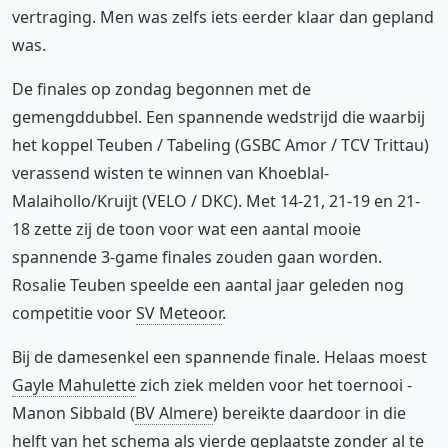
vertraging. Men was zelfs iets eerder klaar dan gepland
was.
De finales op zondag begonnen met de
gemengddubbel. Een spannende wedstrijd die waarbij
het koppel Teuben / Tabeling (GSBC Amor / TCV Trittau)
verassend wisten te winnen van Khoeblal-
Malaihollo/Kruijt (VELO / DKC). Met 14-21, 21-19 en 21-
18 zette zij de toon voor wat een aantal mooie
spannende 3-game finales zouden gaan worden.
Rosalie Teuben speelde een aantal jaar geleden nog
competitie voor
SV Meteoor
.
Bij de damesenkel een spannende finale. Helaas moest
Gayle Mahulette
zich ziek melden voor het toernooi -
Manon Sibbald (
BV Almere
) bereikte daardoor in die
helft van het schema als vierde geplaatste zonder al te