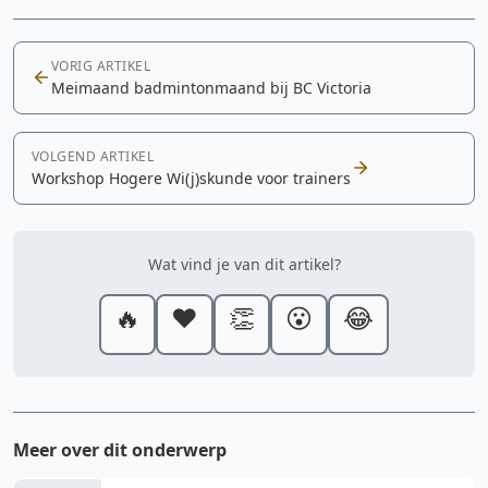
VORIG ARTIKEL
Meimaand badmintonmaand bij BC Victoria
VOLGEND ARTIKEL
Workshop Hogere Wi(j)skunde voor trainers
Wat vind je van dit artikel?
🔥
❤️
👏
😮
😂
Meer over dit onderwerp