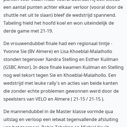
een aantal punten achter elkaar verloor (vooral door de
shuttle net uit te slaan) bleef de wedstrijd spannend.
Tabeling hield het hoofd koel en won uiteindelijk de
derde game met 21-19.
De vrouwendubbel finale had een regionaal tintje -
Yvonne Sie (BV Almere) en Lisa Khoeblal-Malaihollo
stonden tegenover Xandra Stelling en Esther Kuilman
(GSBC Amor). In deze finale kwamen Kuilman en Stelling
nog wel tekort tegen Sie en Khoeblal-Malaihollo. Een
wedstrijd met leuke rally's en acties van beide kanten
die zonder echte problemen gewonnen werd door de
speelsters van VELO en Almere ( 21-15 / 21-15 ).
De mannendubbel in de Master klasse vormde qua
uitslag en verloop een ietwat tegenvallende afsluiting