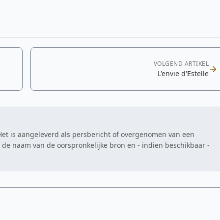
VOLGEND ARTIKEL
L'envie d'Estelle
. Het is aangeleverd als persbericht of overgenomen van een
at de naam van de oorspronkelijke bron en - indien beschikbaar -