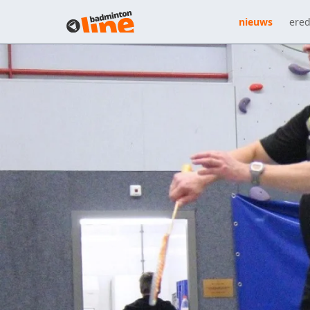
nieuws
ered