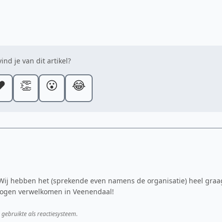
ind je van dit artikel?
️
👏
😮
😂
 Wij hebben het (sprekende even namens de organisatie) heel graa
 mogen verwelkomen in Veenendaal!
 gebruikte als reactiesysteem.