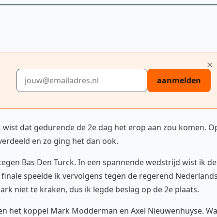
E-mailadres
aanmelden
k wist dat gedurende de 2e dag het erop aan zou komen. O
verdeeld en zo ging het dan ook.
e tegen Bas Den Turck. In een spannende wedstrijd wist ik de
 de finale speelde ik vervolgens tegen de regerend Nederland
Mark niet te kraken, dus ik legde beslag op de 2e plaats.
egen het koppel Mark Modderman en Axel Nieuwenhuyse. Wa