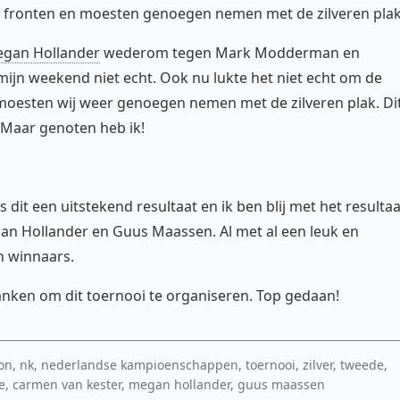
e fronten en moesten genoegen nemen met de zilveren plak
gan Hollander
wederom tegen Mark Modderman en
mijn weekend niet echt. Ook nu lukte het niet echt om de
moesten wij weer genoegen nemen met de zilveren plak. Di
Maar genoten heb ik!
it een uitstekend resultaat en ik ben blij met het resultaa
gan Hollander en Guus Maassen. Al met al een leuk en
n winnaars.
anken om dit toernooi te organiseren. Top gedaan!
, nk, nederlandse kampioenschappen, toernooi, zilver, tweede,
, carmen van kester, megan hollander, guus maassen