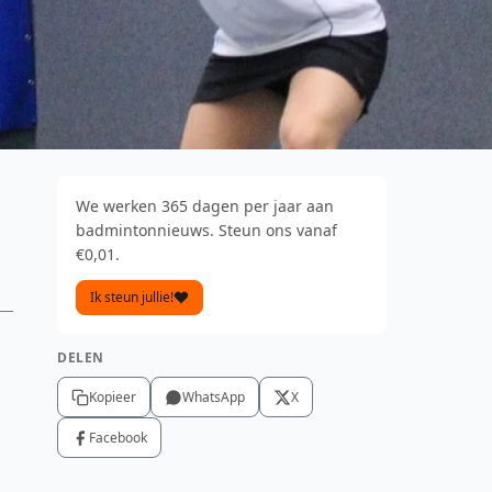
We werken 365 dagen per jaar aan
badmintonnieuws. Steun ons vanaf
€0,01.
Ik steun jullie!
DELEN
Kopieer
WhatsApp
X
Facebook