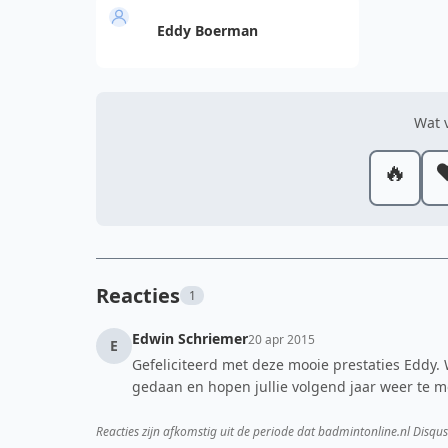
Eddy Boerman
Wat v
🔥
❤
Reacties
1
Edwin Schriemer
20 apr 2015
E
Gefeliciteerd met deze mooie prestaties Eddy.
gedaan en hopen jullie volgend jaar weer te
Reacties zijn afkomstig uit de periode dat badmintonline.nl Disqus