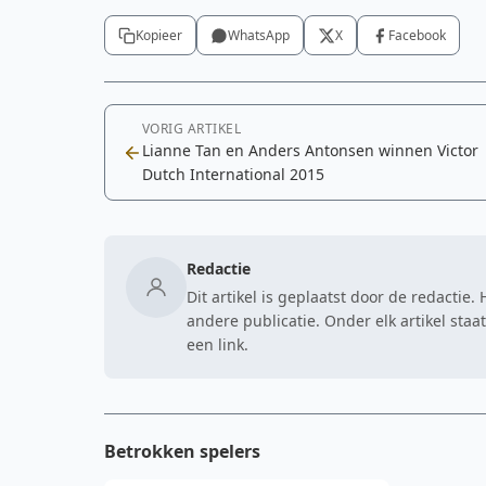
Kopieer
WhatsApp
X
Facebook
VORIG ARTIKEL
Lianne Tan en Anders Antonsen winnen Victor
Dutch International 2015
Redactie
Dit artikel is geplaatst door de redactie
andere publicatie. Onder elk artikel sta
een link.
Betrokken spelers