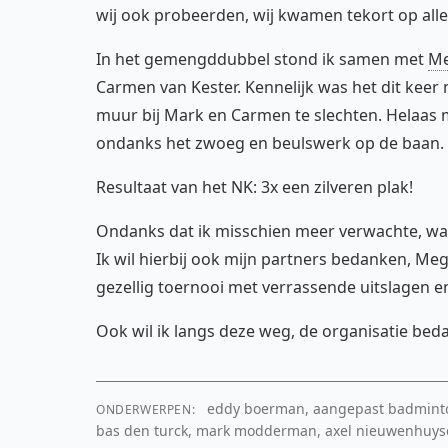
wij ook probeerden, wij kwamen tekort op all
In het gemengddubbel stond ik samen met
Me
Carmen van Kester. Kennelijk was het dit keer 
muur bij Mark en Carmen te slechten. Helaas 
ondanks het zwoeg en beulswerk op de baan. 
Resultaat van het NK: 3x een zilveren plak!
Ondanks dat ik misschien meer verwachte, was d
Ik wil hierbij ook mijn partners bedanken, Me
gezellig toernooi met verrassende uitslagen e
Ook wil ik langs deze weg, de organisatie bed
eddy boerman, aangepast badminton
ONDERWERPEN:
bas den turck, mark modderman, axel nieuwenhuyse