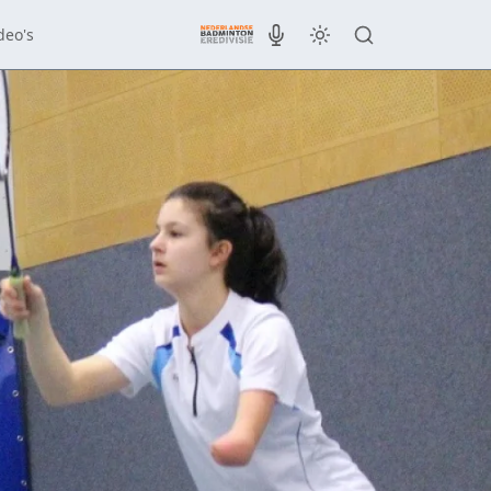
deo's