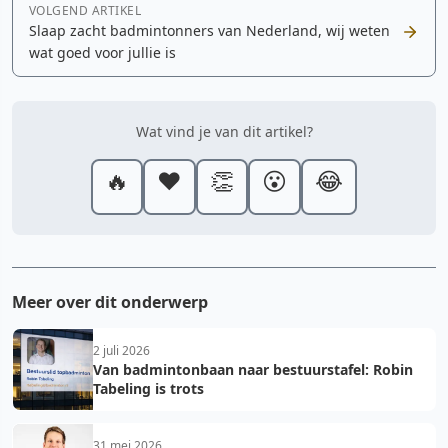
VOLGEND ARTIKEL
Slaap zacht badmintonners van Nederland, wij weten
wat goed voor jullie is
Wat vind je van dit artikel?
🔥
❤️
👏
😮
😂
Meer over dit onderwerp
2 juli 2026
Van badmintonbaan naar bestuurstafel: Robin
Tabeling is trots
31 mei 2026