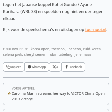
tegen het Japanse koppel Kohei Gondo / Ayane
Kurihara (WRL-33) en speelden nog niet eerder tegen
elkaar.
Kijk voor de speelschema's en uitslagen op
toernooi.nl
.
korea open, toernooi, incheon, zuid-korea,
ONDERWERPEN:
selena piek, cheryl seinen, robin tabeling, jelle maas
Kopieer
WhatsApp
X
Facebook
VORIG ARTIKEL
Carolina Marin screams her way to VICTOR China Open
2019 victory!