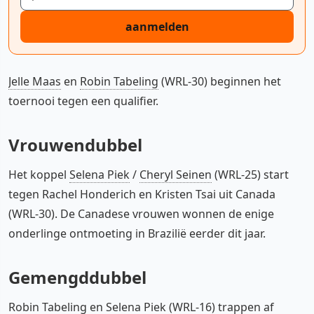
aanmelden
Jelle Maas
en
Robin Tabeling
(WRL-30) beginnen het
toernooi tegen een qualifier.
Vrouwendubbel
Het koppel
Selena Piek
/
Cheryl Seinen
(WRL-25) start
tegen Rachel Honderich en Kristen Tsai uit Canada
(WRL-30). De Canadese vrouwen wonnen de enige
onderlinge ontmoeting in Brazilië eerder dit jaar.
Gemengddubbel
Robin Tabeling en Selena Piek (WRL-16) trappen af