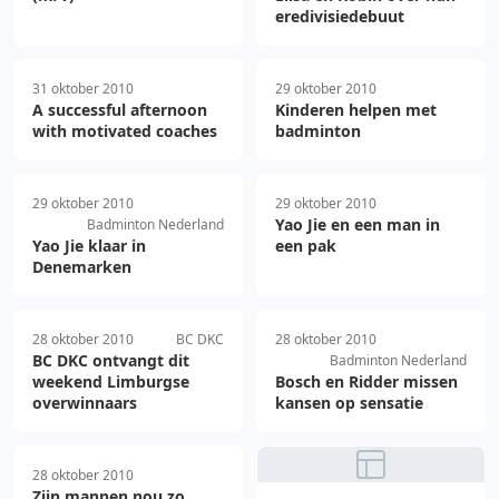
eredivisiedebuut
31 oktober 2010
29 oktober 2010
A successful afternoon
Kinderen helpen met
with motivated coaches
badminton
29 oktober 2010
29 oktober 2010
Yao Jie en een man in
Badminton Nederland
Yao Jie klaar in
een pak
Denemarken
28 oktober 2010
BC DKC
28 oktober 2010
BC DKC ontvangt dit
Badminton Nederland
weekend Limburgse
Bosch en Ridder missen
overwinnaars
kansen op sensatie
28 oktober 2010
Zijn mannen nou zo