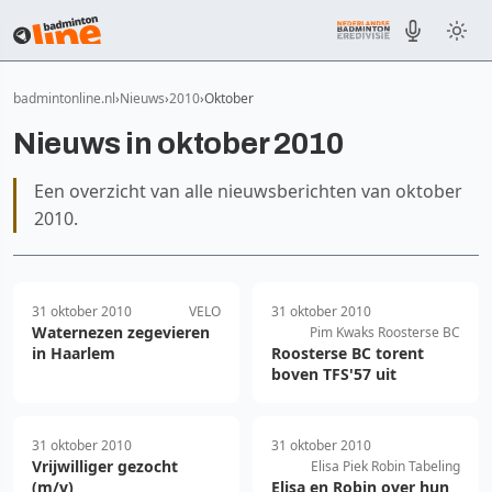
badmintonline.nl
Nieuws
2010
Oktober
Nieuws in oktober 2010
Een overzicht van alle nieuwsberichten van oktober
2010.
31 oktober 2010
VELO
31 oktober 2010
Waternezen zegevieren
Pim Kwaks Roosterse BC
in Haarlem
Roosterse BC torent
boven TFS'57 uit
31 oktober 2010
31 oktober 2010
Vrijwilliger gezocht
Elisa Piek Robin Tabeling
(m/v)
Elisa en Robin over hun